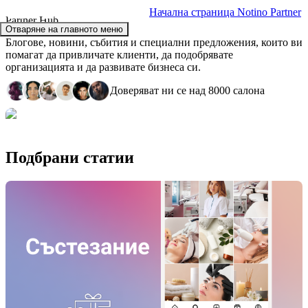
Начална страница Notino Partner
Partner Hub
Отваряне на главното меню
Блогове, новини, събития и специални предложения, които ви
помагат да привличате клиенти, да подобрявате
организацията и да развивате бизнеса си.
Доверяват ни се над 8000 салона
Подбрани статии