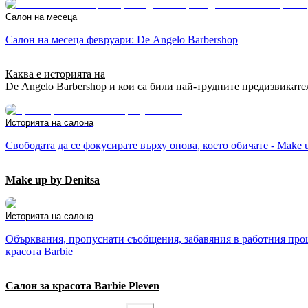
Салон на месеца
Салон на месеца февруари: De Angelo Barbershop
Каква е историята на
De Angelo Barbershop
и кои са били най-трудните предизвикате
Историята на салона
Свободата да се фокусирате върху онова, което обичате - Make u
Make up by Denitsa
Историята на салона
Обърквания, пропуснати съобщения, забавяния в работния проц
красота Barbie
Салон за красота Barbie Pleven