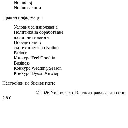
Notino.bg
Notino салони
Правна информация
Условия за използване
Политика за обработване
на личните данни
Победители в
състезанието на Notino
Partner
Конкурс Feel Good in
Business
Конкурс Wedding Season
Конкурс Dyson Airwrap
Настройки на бисквитките
© 2026 Notino, s.r.o. Всички права са запазени
2.8.0