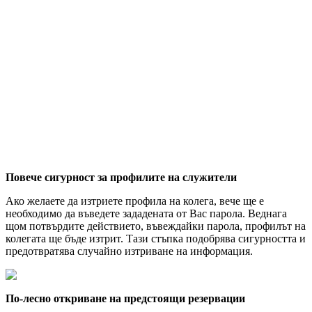
Повече сигурност за профилите на служители
Ако желаете да изтриете профила на колега, вече ще е
необходимо да въведете зададената от Вас парола. Веднага
щом потвърдите действието, въвеждайки парола, профилът на
колегата ще бъде изтрит. Тази стъпка подобрява сигурността и
предотвратява случайно изтриване на информация.
По-лесно откриване на предстоящи резервации