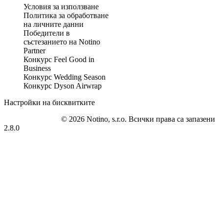
Условия за използване
Политика за обработване
на личните данни
Победители в
състезанието на Notino
Partner
Конкурс Feel Good in
Business
Конкурс Wedding Season
Конкурс Dyson Airwrap
Настройки на бисквитките
© 2026 Notino, s.r.o. Всички права са запазени
2.8.0