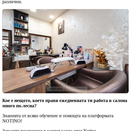
различни.
Кое е нещото, което прави ежедневната ти работа в салона
много по-лесна?
Знанията от всяко обучение и помощта на платформата
NOTINO!
Запазете посещение в нашия салон чрез
Notino
.