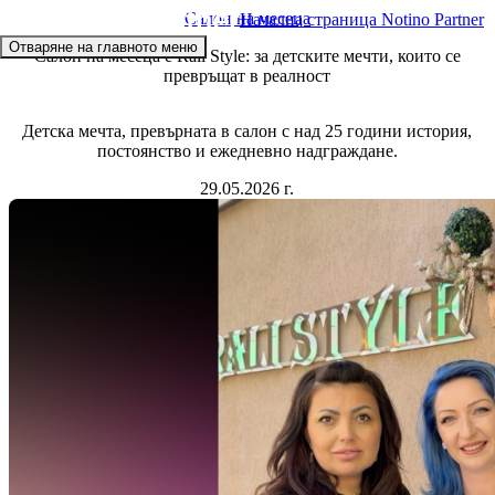
Салон на месеца
Начална страница Notino Partner
Отваряне на главното меню
Салон на месеца е Rali Style: за детските мечти, които се
превръщат в реалност
Детска мечта, превърната в салон с над 25 години история,
постоянство и ежедневно надграждане.
29.05.2026 г.