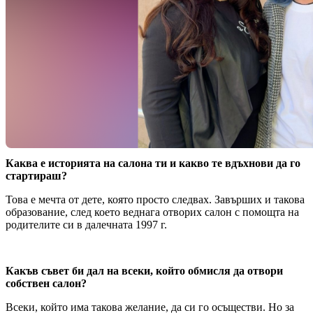
Каква е историята на салона ти и какво те вдъхнови да го
стартираш?
Това е мечта от дете, която просто следвах. Завърших и такова
образование, след което веднага отворих салон с помощта на
родителите си в далечната 1997 г.
Какъв съвет би дал на всеки, който обмисля да отвори
собствен салон?
Всеки, който има такова желание, да си го осъществи. Но за